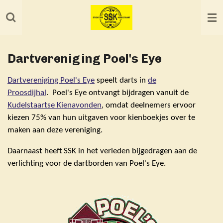
Ga
direct
naar
de
Dartvereniging Poel's Eye
hoofdinhoud
Dartvereniging Poel's Eye
speelt darts in
de
Proosdijhal
. Poel's Eye ontvangt bijdragen vanuit de
Kudelstaartse Kienavonden
, omdat deelnemers ervoor
kiezen 75% van hun uitgaven voor kienboekjes over te
maken aan deze vereniging.
Daarnaast heeft SSK in het verleden bijgedragen aan de
verlichting voor de dartborden van Poel's Eye.