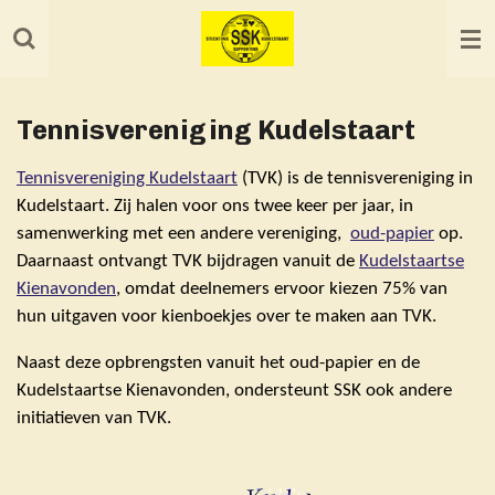
Ga
direct
naar
de
Tennisvereniging Kudelstaart
hoofdinhoud
Tennisvereniging Kudelstaart
(TVK) is de tennisvereniging in
Kudelstaart. Zij halen voor ons twee keer per jaar, in
samenwerking met een andere vereniging,
oud-papier
op.
Daarnaast ontvangt TVK bijdragen vanuit de
Kudelstaartse
Kienavonden
, omdat deelnemers ervoor kiezen 75% van
hun uitgaven voor kienboekjes over te maken aan TVK.
Naast deze opbrengsten vanuit het oud-papier en de
Kudelstaartse Kienavonden, ondersteunt SSK ook andere
initiatieven van TVK.