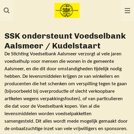
Ga
direct
naar
de
SSK ondersteunt Voedselbank
hoofdinhoud
Aalsmeer / Kudelstaart
De Stichting Voedselbank Aalsmeer verzorgt al vele jaren
voedselhulp voor mensen die wonen in de gemeente
Aalsmeer, en die dit door omstandigheden tijdelijk nodig
hebben. De levensmiddelen krijgen ze van winkeliers en
producenten die het schenken om verspilling tegen te gaan
(bijvoorbeeld bij overproductie of slecht verkoopbare
artikelen wegens verpakkingsfouten), of van particulieren
die dat voor de Voedselbank kopen. Van al die
levensmiddelen worden voedselpakketten
samengesteld. Dit alles wordt mede mogelijk gemaakt door
de onbaatzuchtige inzet van vele vrijwilligers en sponsoren.