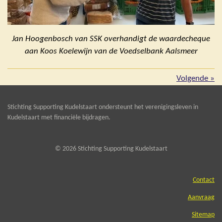
Jan Hoogenbosch van SSK overhandigt de waardecheque
aan Koos Koelewijn van de Voedselbank Aalsmeer
Volgende
»
Stichting Supporting Kudelstaart ondersteunt het verenigingsleven in
Kudelstaart met financiële bijdragen.
© 2026 Stichting Supporting Kudelstaart
Contact
Aanvraag
Sitemap