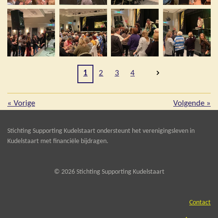
1
2
3
4
«
Vorige
Volgende
»
Stichting Supporting Kudelstaart ondersteunt het verenigingsleven in
Kudelstaart met financiële bijdragen.
© 2026 Stichting Supporting Kudelstaart
Contact