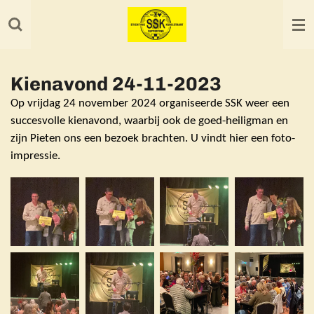
Ga
direct
naar
de
Kienavond 24-11-2023
hoofdinhoud
Op vrijdag 24 november 2024 organiseerde SSK weer een
succesvolle kienavond, waarbij ook de goed-heiligman en
zijn Pieten ons een bezoek brachten. U vindt hier een foto-
impressie.