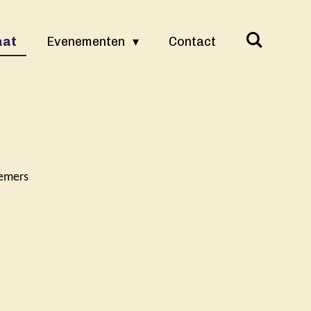
aat
Evenementen
Contact
nemers