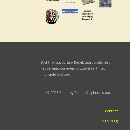
Stichting Supporting Kudelstaart ondersteunt
het verenigingsleven in Kudelstaart met
financiële bijdragen.
© 2026 Stichting Supporting Kudelstaart
Contact
Aanvraag