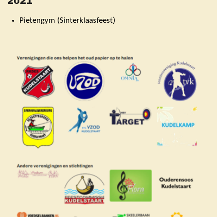
2021
Pietengym (Sinterklaasfeest)