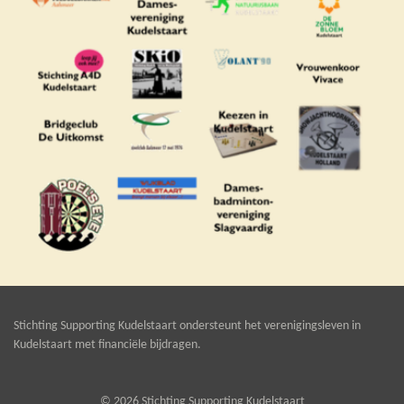
Stichting Supporting Kudelstaart ondersteunt het verenigingsleven in
Kudelstaart met financiële bijdragen.
© 2026 Stichting Supporting Kudelstaart